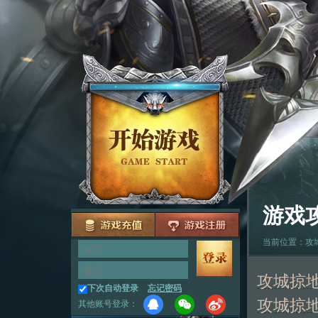
游戏
当前位置：
攻
攻城掠地
下次自动登录
忘记密码
攻城掠
其他账号登录：