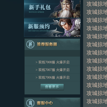
攻城掠地
攻城掠地
攻城掠地
攻城掠
攻城掠
攻城掠地
攻城掠地
攻城掠
>
双线7008服
火爆开启
攻城掠
>
双线7007服
火爆开启
攻城掠
>
双线7006服
火爆开启
攻城掠
攻城掠
攻城掠地