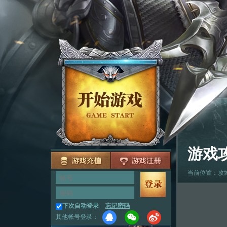
游戏
当前位置：
攻
下次自动登录
忘记密码
其他帐号登录：